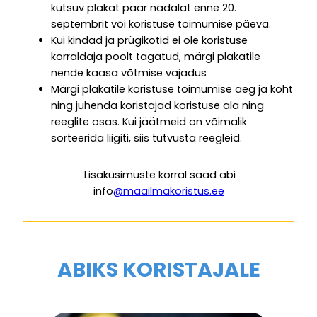
kutsuv plakat paar nädalat enne 20.
septembrit või koristuse toimumise päeva.
Kui kindad ja prügikotid ei ole koristuse
korraldaja poolt tagatud, märgi plakatile
nende kaasa võtmise vajadus
Märgi plakatile koristuse toimumise aeg ja koht
ning juhenda koristajad koristuse ala ning
reeglite osas. Kui jäätmeid on võimalik
sorteerida liigiti, siis tutvusta reegleid.
Lisaküsimuste korral saad abi
info
@maailmakoristus.ee
ABIKS KORISTAJALE