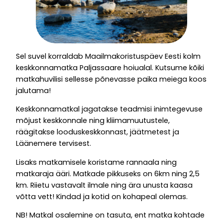
Sel suvel korraldab Maailmakoristuspäev Eesti kolm
keskkonnamatka Paljassaare hoiualal. Kutsume kõiki
matkahuvilisi sellesse põnevasse paika meiega koos
jalutama!
Keskkonnamatkal jagatakse teadmisi inimtegevuse
mõjust keskkonnale ning kliimamuutustele,
räägitakse looduskeskkonnast, jäätmetest ja
Läänemere tervisest.
Lisaks matkamisele koristame rannaala ning
matkaraja ääri. Matkade pikkuseks on 6km ning 2,5
km. Riietu vastavalt ilmale ning ära unusta kaasa
võtta vett! Kindad ja kotid on kohapeal olemas.
NB! Matkal osalemine on tasuta, ent matka kohtade