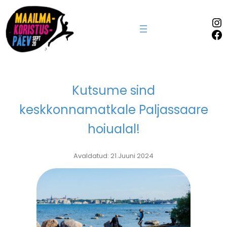
In
Fa
Kutsume sind
keskkonnamatkale Paljassaare
hoiualal!
Avaldatud: 21.Juuni 2024