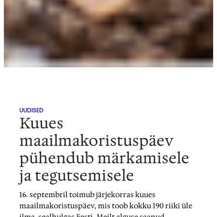
UUDISED
Kuues
maailmakoristuspäev
pühendub märkamisele
ja tegutsemisele
16. septembril toimub järjekorras kuues
maailmakoristuspäev, mis toob kokku 190 riiki üle