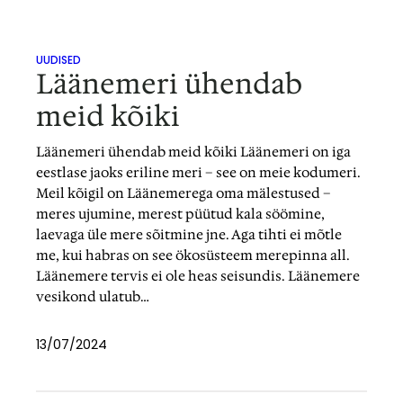
UUDISED
Läänemeri ühendab
meid kõiki
Läänemeri ühendab meid kõiki Läänemeri on iga
eestlase jaoks eriline meri – see on meie kodumeri.
Meil kõigil on Läänemerega oma mälestused –
meres ujumine, merest püütud kala söömine,
laevaga üle mere sõitmine jne. Aga tihti ei mõtle
me, kui habras on see ökosüsteem merepinna all.
Läänemere tervis ei ole heas seisundis. Läänemere
vesikond ulatub…
13/07/2024