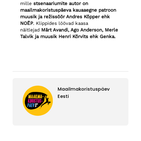
mille
stsenaariumite autor on
maailmakoristuspäeva kauaaegne patroon
muusik ja režissöör Andres Kõpper ehk
NOËP
. Klippides löövad kaasa
näitlejad
Märt Avandi, Ago Anderson, Merle
Talvik ja muusik Henri Kõrvits ehk Genka.
Maailmakoristuspäev
Eesti