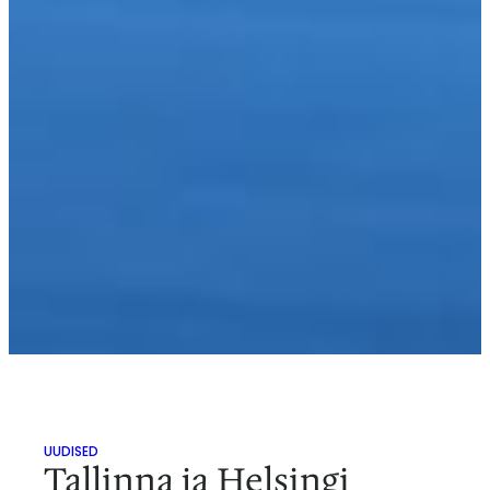
UUDISED
Tallinna ja Helsingi