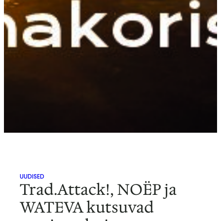
UUDISED
Trad.Attack!, NOËP ja
WATEVA kutsuvad